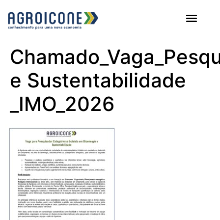
AGROICONE DATA
Chamado_Vaga_Pesqui
e Sustentabilidade
_IMO_2026