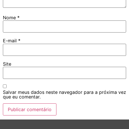
Nome
*
E-mail
*
Site
Salvar meus dados neste navegador para a próxima vez
que eu comentar.