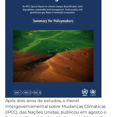
Após dois anos de estudos, o Painel
Intergovernamental sobre Mudanças Climáticas
(IPCC), das Nações Unidas, publicou em agosto o