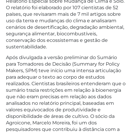
Relatório Especial sobre Mudança de Clima e Solo.
O relatório foi elaborado por 107 cientistas de 52
países, que revisaram mais de 7 mil artigos sobre
uso da terra e mudanças do clima e analisaram
cenários de desertificação, degradação ambiental,
segurança alimentar, biocombustíveis,
conservação dos ecossistemas e gestão de
sustentabilidade.
Após divulgada a versão preliminar do Sumário
para Tomadores de Decisão (Summary for Policy
Makers, SPM) teve início uma intensa articulação
para adequar o texto ao corpo de estudos
realizados. Cientistas brasileiros entenderam que o
sumário trazia restrições em relação à bioenergia
que não eram precisas em relação aos dados
analisados no relatório principal, baseadas em
valores equivocados de produtividade e
disponibilidade de áreas de cultivo. O sócio da
Agroicone, Marcelo Moreira, foi um dos
pesquisadores que contribuiu à distância com a