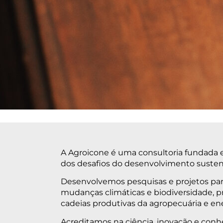
A Agroicone é uma consultoria fundada e
dos desafios do desenvolvimento susten
Desenvolvemos pesquisas e projetos para a
mudanças climáticas e biodiversidade, p
cadeias produtivas da agropecuária e ene
Acreditamos na ciência, inovação e conh