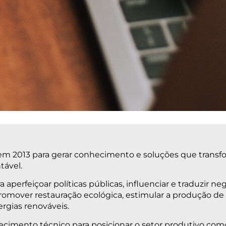
m 2013 para gerar conhecimento e soluções que transfo
tável.
perfeiçoar políticas públicas, influenciar e traduzir ne
romover restauração ecológica, estimular a produção de
rgias renováveis.
ecimento técnico para posicionar o setor produtivo co