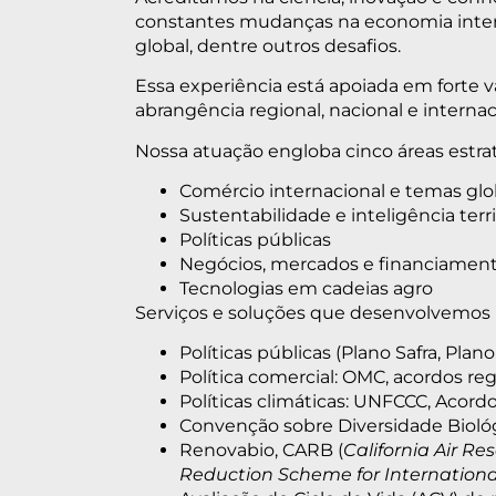
constantes mudanças na economia intern
global, dentre outros desafios.
Essa experiência está apoiada em forte v
abrangência regional, nacional e internac
Nossa atuação engloba cinco áreas estrat
Comércio internacional e temas glo
Sustentabilidade e inteligência terri
Políticas públicas
Negócios, mercados e financiamen
Tecnologias em cadeias agro
Serviços e soluções que desenvolvemos p
Políticas públicas (Plano Safra, Pla
Política comercial: OMC, acordos reg
Políticas climáticas: UNFCCC, Acord
Convenção sobre Diversidade Biológ
Renovabio, CARB (
California Air R
Reduction Scheme for Internationa