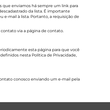
ls que enviamos há sempre um link para
descadastrado da lista. É importante
e-mail à lista. Portanto, a requisição de
contato via a página de contato.
periodicamente esta página para que você
efinidos nesta Política de Privacidade,
contato conosco enviando um e-mail pela