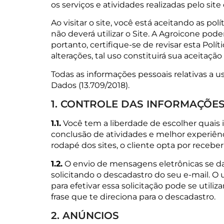
os serviços e atividades realizadas pelo site
Ao visitar o site, você está aceitando as po
não deverá utilizar o Site. A Agroicone pode
portanto, certifique-se de revisar esta Pol
alterações, tal uso constituirá sua aceitaç
Todas as informações pessoais relativas a 
Dados (13.709/2018).
1. CONTROLE DAS INFORMAÇÕE
1.1.
Você tem a liberdade de escolher quais i
conclusão de atividades e melhor experiê
rodapé dos sites, o cliente opta por receb
1.2.
O envio de mensagens eletrônicas se d
solicitando o descadastro do seu e-mail. O
para efetivar essa solicitação pode se util
frase que te direciona para o descadastro.
2. ANÚNCIOS