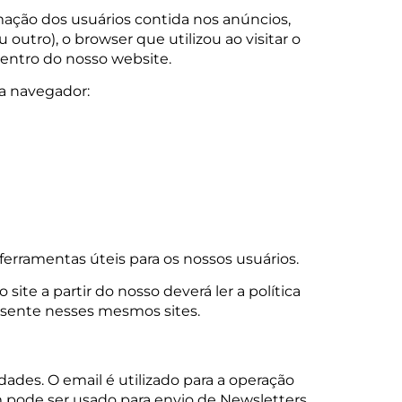
mação dos usuários contida nos anúncios,
 outro), o browser que utilizou ao visitar o
dentro do nosso website.
a navegador:
ferramentas úteis para os nossos usuários.
 site a partir do nosso deverá ler a política
esente nesses mesmos sites.
ades. O email é utilizado para a operação
 pode ser usado para envio de Newsletters,