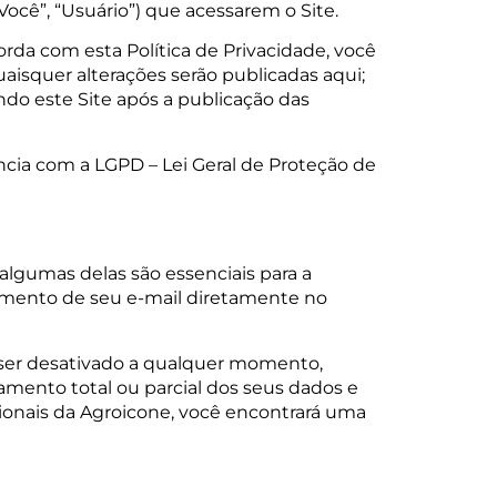
“Você”, “Usuário”) que acessarem o Site.
corda com esta Política de Privacidade, você
uaisquer alterações serão publicadas aqui;
ando este Site após a publicação das
ncia com a LGPD – Lei Geral de Proteção de
algumas delas são essenciais para a
imento de seu e-mail diretamente no
ser desativado a qualquer momento,
amento total ou parcial dos seus dados e
ocionais da Agroicone, você encontrará uma