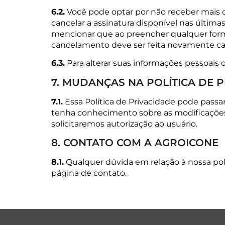
6.2.
Você pode optar por não receber mais 
cancelar a assinatura disponível nas última
mencionar que ao preencher qualquer formulá
cancelamento deve ser feita novamente cas
6.3.
Para alterar suas informações pessoais
7. MUDANÇAS NA POLÍTICA DE 
7.1.
Essa Política de Privacidade pode passa
tenha conhecimento sobre as modificações. 
solicitaremos autorização ao usuário.
8. CONTATO COM A AGROICONE
8.1.
Qualquer dúvida em relação à nossa pol
página de contato.