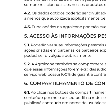
sempre relacionadas aos nossos produtos e
4.2.
Os dados obtidos poderão ser divulgad
a menos que autorizada explicitamente pel
4.3.
Funcionários da Agroicone poderão even
5. ACESSO ÀS INFORMAÇÕES PE
5.1.
Poderão ver suas informações pessoais 
ações criadas em parcerias, os parceiros 
poderá ser divulgada publicamente.
5.2.
A Agroicone também se compromete a nã
que essas informações forem exigidas jud
serviço web possui 100% de garantia contra
6. COMPARTILHAMENTO DE CON
6.1.
Ao clicar nos botões de compartilhament
conteúdo por meio de seu perfil na rede s
publicará conteúdo em nome do usuário sem