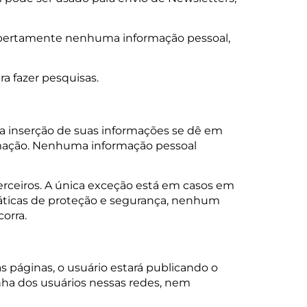
 abertamente nenhuma informação pessoal,
a fazer pesquisas.
a inserção de suas informações se dê em
ormação. Nenhuma informação pessoal
rceiros. A única exceção está em casos em
ráticas de proteção e segurança, nenhum
orra.
 páginas, o usuário estará publicando o
nha dos usuários nessas redes, nem