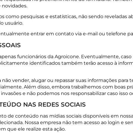
 novidades.
os como pesquisas e estatísticas, não sendo reveladas
o usuário.
tualmente entrar em contato via e-mail ou telefone par
SSOAIS
apenas funcionários da Agroicone. Eventualmente, caso 
explicitamente identificados também terão acesso à inf
o vender, alugar ou repassar suas informações para te
icialmente. Além disso, embora trabalhemos com boas p
 invasões e não podemos nos responsabilizar caso isso oc
TEÚDO NAS REDES SOCIAIS
o de conteúdo nas mídias sociais disponíveis em nossas
elecionada. Nossa empresa não tem acesso ao login e se
 que ele realize esta ação.