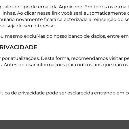
qualquer tipo de email da Agroicone. Em todos os e-mai
s linhas. Ao clicar nesse link você será automaticamente 
rio novamente ficará caracterizada a reinserção do seu 
o seja de seu interesse.
 ou mesmo excluí-las do nosso banco de dados, entre em 
PRIVACIDADE
r por atualizações. Desta forma, recomendamos visitar 
Antes de usar informações para outros fins que não os d
ítica de privacidade pode ser esclarecida entrando em 