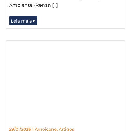
Ambiente (Renan […]
Leia mais
29/01/2026
|
Agroicone
,
Artigos