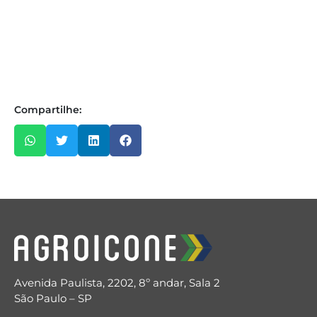
Compartilhe:
Avenida Paulista, 2202, 8º andar, Sala 2
São Paulo – SP