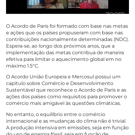
O Acordo de Paris foi formado com base nas metas
e ações que os países propuseram com base nas
contribuições nacionalmente determinadas (NDC).
Espera-se, ao longo dos próximos anos, que a
implementação das metas contribua de maneira
efetiva para limitar o aquecimento global em no
máximo 1.5°C.
O Acordo União Europeia e Mercosul possui um
capítulo sobre Comércio e Desenvolvimento
Sustentável que reconhece o Acordo de Paris e as
ações dos países como requisitos para promover o
comércio mais amigável às questões climáticas.
No entanto, o equilíbrio entre o comércio
internacional e as mudanças do clima não é trivial.
A produção intensiva em emissões, seja em função
do uso de energia fóssil, seja em função de