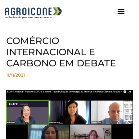
AGROICONE DATA
COMÉRCIO
INTERNACIONAL E
CARBONO EM DEBATE
11/11/2021