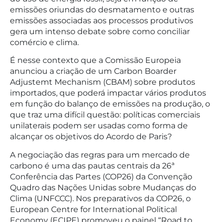
emissões oriundas do desmatamento e outras
emissões associadas aos processos produtivos
gera um intenso debate sobre como conciliar
comércio e clima.
É nesse contexto que a Comissão Europeia
anunciou a criação de um Carbon Boarder
Adjustemt Mechanism (CBAM) sobre produtos
importados, que poderá impactar vários produtos
em função do balanço de emissões na produção, o
que traz uma difícil questão: políticas comerciais
unilaterais podem ser usadas como forma de
alcançar os objetivos do Acordo de Paris?
A negociação das regras para um mercado de
carbono é uma das pautas centrais da 26ª
Conferência das Partes (COP26) da Convenção
Quadro das Nações Unidas sobre Mudanças do
Clima (UNFCCC). Nos preparativos da COP26, o
European Centre for International Political
Economy (ECIPE) promoveu o painel “Road to