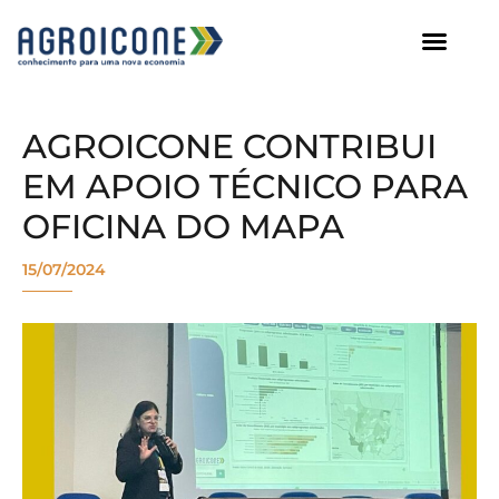
AGROICONE DATA
AGROICONE CONTRIBUI
EM APOIO TÉCNICO PARA
OFICINA DO MAPA
15/07/2024