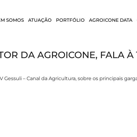
EM SOMOS
ATUAÇÃO
PORTFÓLIO
AGROICONE DATA
TOR DA AGROICONE, FALA À 
TV Gessuli – Canal da Agricultura, sobre os principais g