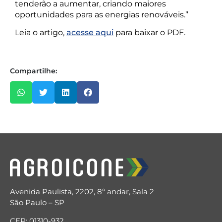
tenderão a aumentar, criando maiores
oportunidades para as energias renováveis.”
Leia o artigo,
acesse aqui
para baixar o PDF.
Compartilhe:
Avenida Paulista, 2202, 8º andar, Sala 2
São Paulo – SP
CEP: 01310-932