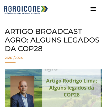
AGROICONE DATA
ARTIGO BROADCAST
AGRO: ALGUNS LEGADOS
DA COP28
26/01/2024