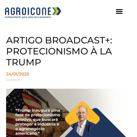
AGROICONE DATA
ARTIGO BROADCAST+:
PROTECIONISMO À LA
TRUMP
24/01/2025