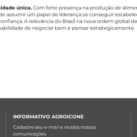
idade única.
Com forte presença na produção de aliment
ode assumir um papel de liderança se conseguir estabelec
confiança. A relevância do Brasil na nova ordem global
à habilidade de negociar bem e pensar estrategicamente.
INFORMATIVO AGROICONE
Cadastre seu e-mail e receba nossas
comunicações.