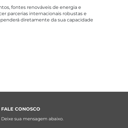
os, fontes renováveis de energia e
er parcerias internacionais robustas e
 dependerá diretamente da sua capacidade
FALE CONOSCO
Deixe sua mensagem abaixo.