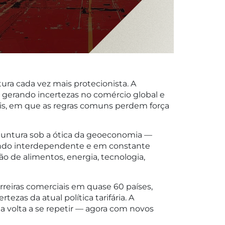
ra cada vez mais protecionista. A
m gerando incertezas no comércio global e
ais, em que as regras comuns perdem força
onjuntura sob a ótica da geoeconomia —
ndo interdependente e em constante
o de alimentos, energia, tecnologia,
reiras comerciais em quase 60 países,
as da atual política tarifária. A
a volta a se repetir — agora com novos