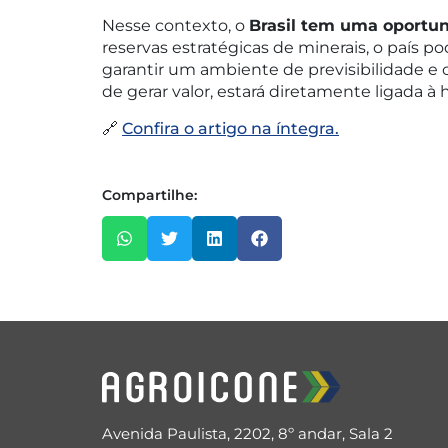
Nesse contexto, o
Brasil tem uma oportun
reservas estratégicas de minerais, o país p
garantir um ambiente de previsibilidade e 
de gerar valor, estará diretamente ligada 
🔗
Confira o artigo na íntegra.
Compartilhe:
Avenida Paulista, 2202, 8º andar, Sala 2