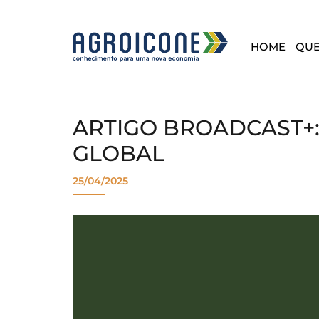
HOME
QU
ARTIGO BROADCAST+
GLOBAL
25/04/2025