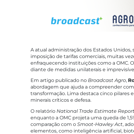
A atual administração dos Estados Unidos,
imposição de tarifas comerciais, muitas ve
enfraquecendo instituições como a OMC. O 
diante de medidas unilaterais e imprevisíve
Em artigo publicado no
Broadcast
Agro
,
Ro
abordagem que ajuda a compreender como
transformação. Lima destaca cinco pilares 
minerais críticos e defesa.
O relatório
National Trade Estimate Report
enquanto a OMC projeta uma queda de 1,5% n
comparação com o
Smoot-Hawley Act
, ad
elementos, como inteligência artificial, bio