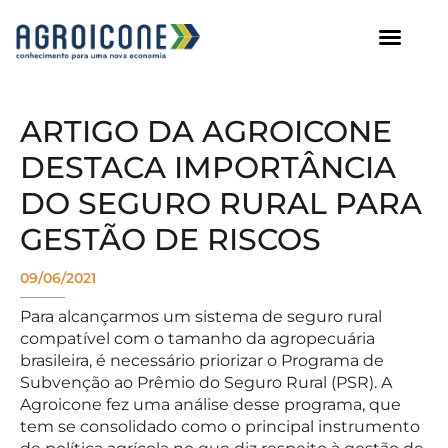
AGROICONE DATA
ARTIGO DA AGROICONE
DESTACA IMPORTÂNCIA
DO SEGURO RURAL PARA
GESTÃO DE RISCOS
09/06/2021
Para alcançarmos um sistema de seguro rural
compatível com o tamanho da agropecuária
brasileira, é necessário priorizar o Programa de
Subvenção ao Prêmio do Seguro Rural (PSR). A
Agroicone fez uma análise desse programa, que
tem se consolidado como o principal instrumento