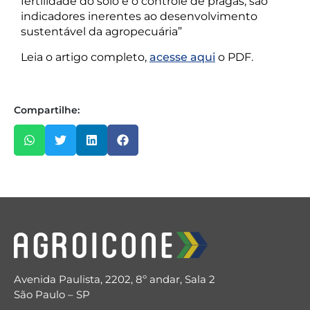
fertilidade do solo e o controle de pragas, são
indicadores inerentes ao desenvolvimento
sustentável da agropecuária”
Leia o artigo completo,
acesse aqui
o PDF.
Compartilhe:
Avenida Paulista, 2202, 8º andar, Sala 2
São Paulo – SP