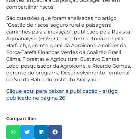
sua vez, impacta a disposição dos agentes em
compartilhar riscos.
São questões que foram analisadas no artigo
“Gestão de riscos, seguro rural e paisagem:
caminhos para a inovação”, publicado pela Revista
Agroanalysis (FGV). O texto tem autoria de Leila
Harfuch, gerente-geral da Agroicone e colíder da
Força-Tarefa Finanças Verdes da Coalizão Brasil
Clima, Florestas e Agricultura; Gustavo Dantas
Lobo, pesquisador da Agroicone; e Ricardo Gomes,
gerente do programa Desenvolvimento Territorial
do Sul da Bahia do Instituto Arapyaú.
Clique aqui para baixar a publicação – artigo
publicado na página 26
Compartilhe: