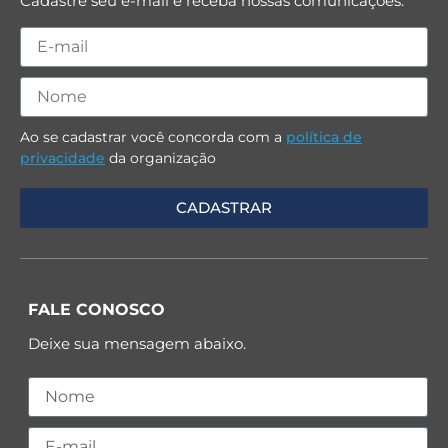
Cadastre seu e-mail e receba nossas comunicações.
Ao se cadastrar você concorda com a
política de
privacidade
da organização
FALE CONOSCO
Deixe sua mensagem abaixo.