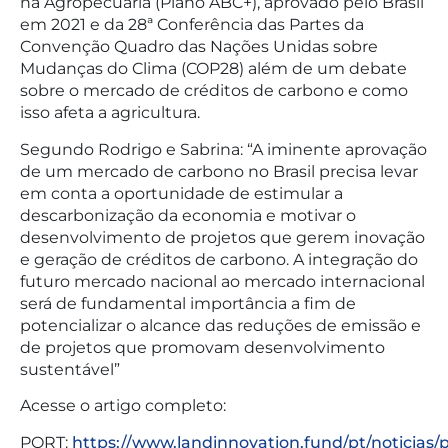
na Agropecuária (Plano ABC+), aprovado pelo Brasil
em 2021 e da 28ª Conferência das Partes da
Convenção Quadro das Nações Unidas sobre
Mudanças do Clima (COP28) além de um debate
sobre o mercado de créditos de carbono e como
isso afeta a agricultura.
Segundo Rodrigo e Sabrina: “A iminente aprovação
de um mercado de carbono no Brasil precisa levar
em conta a oportunidade de estimular a
descarbonização da economia e motivar o
desenvolvimento de projetos que gerem inovação
e geração de créditos de carbono. A integração do
futuro mercado nacional ao mercado internacional
será de fundamental importância a fim de
potencializar o alcance das reduções de emissão e
de projetos que promovam desenvolvimento
sustentável”
Acesse o artigo completo:
PORT:
https://www.landinnovation.fund/pt/noticias/p