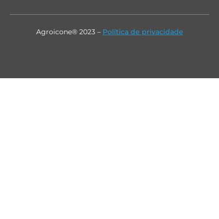
Agroicone® 2023 –
Política de privacidade