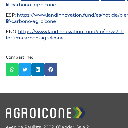
lif-carbono-agroicone
ESP:
https://www.landinnovation.fund/es/noticia/ple
lif-carbono-agroicone
ENG:
https://www.landinnovation.fund/en/news/lif-
forum-carbon-agroicone
Compartilhe:
Avenida Paulista, 2202, 8º andar, Sala 2