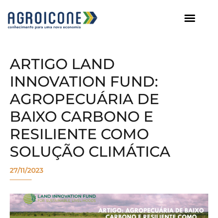
AGROICONE DATA
ARTIGO LAND
INNOVATION FUND:
AGROPECUÁRIA DE
BAIXO CARBONO E
RESILIENTE COMO
SOLUÇÃO CLIMÁTICA
27/11/2023