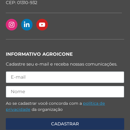
CEP: 01310-932
INFORMATIVO AGROICONE
Cadastre seu e-mail e receba nossas comunicações.
Ao se cadastrar você concorda com a
política de
privacidade
da organização