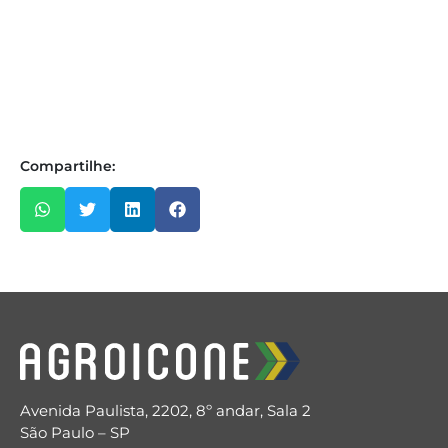
Compartilhe:
Avenida Paulista, 2202, 8º andar, Sala 2
São Paulo – SP