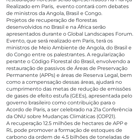
Realizado em Paris, evento contará com debates
de ministros da Angola, Brasil e Congo.
Projetos de recuperação de florestas
desenvolvidos no Brasil e na África serão
apresentados durante o Global Landscapes Forum.
Evento, que será realizado em Paris, terá os
ministros de Meio Ambiente de Angola, do Brasil e
do Congo entre os palestrantes. A regularização
perante o Código Florestal do Brasil, envolvendo a
restauração de passivos de Áreas de Preservação
Permanente (APPs) e áreas de Reserva Legal, bem
como a compensação dessas áreas, ajudará no
cumprimento das metas de redução de emissões
de gases de efeito estufa (GEEs), apresentada pelo
governo brasileiro como contribuição para o
Acordo de Paris, a ser celebrado na 21a Conferência
da ONU sobre Mudanças Climáticas (COP21).
A recuperação 12.5 milhões de hectares de APP e
RL pode promover a formação de estoques de
carbono da ordem de 4.5 bilhões de toneladas de