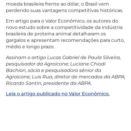
moeda brasileira frente ao dólar, o Brasil vem
perdendo suas vantagens competitivas históricas.
Em artigo para o Valor Econômico, os autores do
novo estudo sobre a competitividade da indústria
brasileira de proteína animal detalharam os
gargalos e apresentam recomendações para curto,
médio e longo prazo.
Assinam o artigo Lucas Gabriel de Paula Silveira,
pesquisador da Agroicone; Luciane Chiodi
Bachion, sócia e pesquisadora sênior da
Agroicone; Luis Rua, diretor de mercados da ABPA;
Ricardo Santin, presidente da ABPA.
Leia o artigo publicado no Valor Econômico.