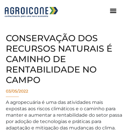
AGROICONE DATA
CONSERVAÇÃO DOS
RECURSOS NATURAIS É
CAMINHO DE
RENTABILIDADE NO
CAMPO
03/05/2022
A agropecuária é uma das atividades mais
expostas aos riscos climáticos e o caminho para
manter e aumentar a rentabilidade do setor passa
por adoção de tecnologias e práticas para
adaptação e mitigação das mudanças do clima.