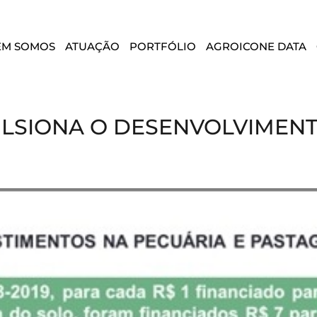
EM SOMOS
ATUAÇÃO
PORTFÓLIO
AGROICONE DATA
ULSIONA O DESENVOLVIMEN