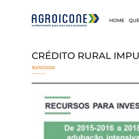
HOME
QU
CRÉDITO RURAL IMP
30/10/2020