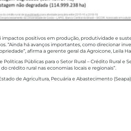
i impactos positivos em produção, produtividade e suste
os. “Ainda há avanços importantes, como direcionar in
riedade”, afirma a gerente geral da Agroicone, Leila Ha
e Políticas Públicas para o Setor Rural – Crédito Rural e
o crédito rural nas economias locais e regionais”.
Estado de Agricultura, Pecuária e Abastecimento (Seapa