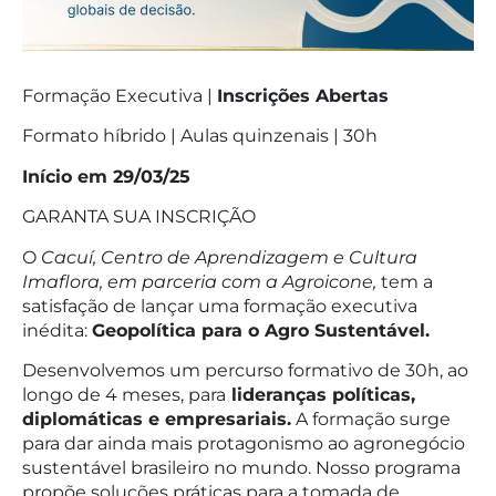
Formação Executiva |
Inscrições Abertas
Formato híbrido | Aulas quinzenais | 30h
Início em 29/03/25
GARANTA SUA INSCRIÇÃO
O
Cacuí, Centro de Aprendizagem e Cultura
Imaflora, em parceria com a Agroicone,
tem a
satisfação de lançar uma formação executiva
inédita:
Geopolítica para o Agro Sustentável.
Desenvolvemos um percurso formativo de 30h, ao
longo de 4 meses, para
lideranças políticas,
diplomáticas e empresariais.
A formação surge
para dar ainda mais protagonismo ao agronegócio
sustentável brasileiro no mundo. Nosso programa
propõe soluções práticas para a tomada de