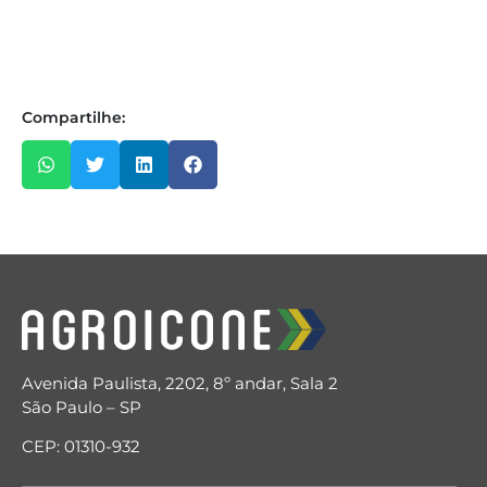
Compartilhe:
Avenida Paulista, 2202, 8º andar, Sala 2
São Paulo – SP
CEP: 01310-932