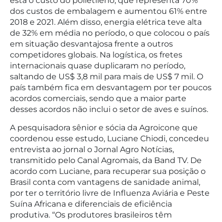
está o custo do polietileno, que representa 70%
dos custos de embalagem e aumentou 61% entre
2018 e 2021. Além disso, energia elétrica teve alta
de 32% em média no período, o que colocou o país
em situação desvantajosa frente a outros
competidores globais. Na logística, os fretes
internacionais quase duplicaram no período,
saltando de US$ 3,8 mil para mais de US$ 7 mil. O
país também fica em desvantagem por ter poucos
acordos comerciais, sendo que a maior parte
desses acordos não inclui o setor de aves e suínos.
A pesquisadora sênior e sócia da Agroicone que
coordenou esse estudo, Luciane Chiodi, concedeu
entrevista ao jornal o Jornal Agro Notícias,
transmitido pelo Canal Agromais, da Band TV. De
acordo com Luciane, para recuperar sua posição o
Brasil conta com vantagens de sanidade animal,
por ter o território livre de Influenza Aviária e Peste
Suína Africana e diferenciais de eficiência
produtiva. “Os produtores brasileiros têm