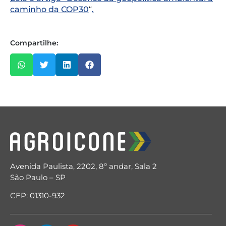
caminho da COP30
“
.
Compartilhe:
Avenida Paulista, 2202, 8º andar, Sala 2
São Paulo – SP
CEP: 01310-932