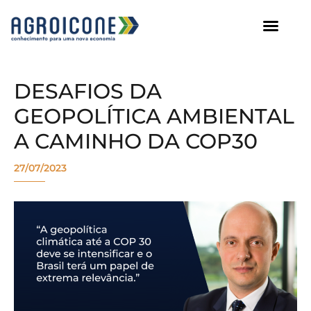
AGROICONE DATA
DESAFIOS DA
GEOPOLÍTICA AMBIENTAL
A CAMINHO DA COP30
27/07/2023