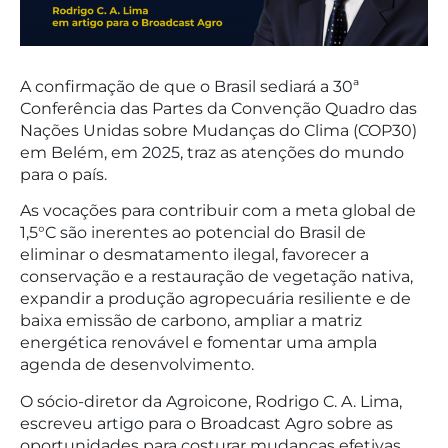
A confirmação de que o Brasil sediará a 30ª
Conferência das Partes da Convenção Quadro das
Nações Unidas sobre Mudanças do Clima (COP30)
em Belém, em 2025, traz as atenções do mundo
para o país.
As vocações para contribuir com a meta global de
1,5°C são inerentes ao potencial do Brasil de
eliminar o desmatamento ilegal, favorecer a
conservação e a restauração de vegetação nativa,
expandir a produção agropecuária resiliente e de
baixa emissão de carbono, ampliar a matriz
energética renovável e fomentar uma ampla
agenda de desenvolvimento.
O sócio-diretor da Agroicone, Rodrigo C. A. Lima,
escreveu artigo para o Broadcast Agro sobre as
oportunidades para costurar mudanças efetivas