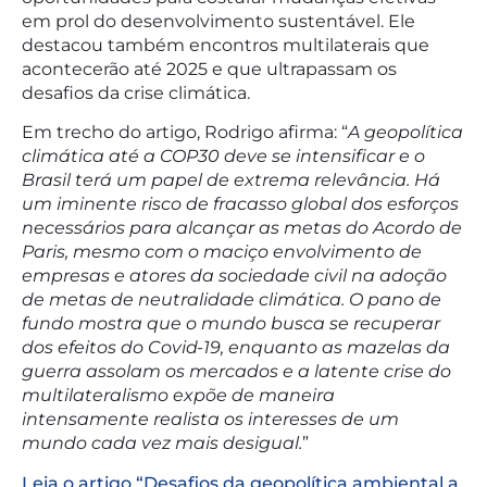
em prol do desenvolvimento sustentável. Ele
destacou também encontros multilaterais que
acontecerão até 2025 e que ultrapassam os
desafios da crise climática.
Em trecho do artigo, Rodrigo afirma: “
A geopolítica
climática até a COP30 deve se intensificar e o
Brasil terá um papel de extrema relevância. Há
um iminente risco de fracasso global dos esforços
necessários para alcançar as metas do Acordo de
Paris, mesmo com o maciço envolvimento de
empresas e atores da sociedade civil na adoção
de metas de neutralidade climática. O pano de
fundo mostra que o mundo busca se recuperar
dos efeitos do Covid-19, enquanto as mazelas da
guerra assolam os mercados e a latente crise do
multilateralismo expõe de maneira
intensamente realista os interesses de um
mundo cada vez mais desigual.
”
Leia o artigo “Desafios da geopolítica ambiental a