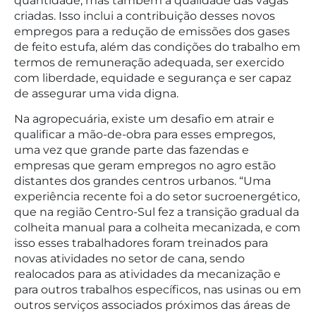
quantidade, mas também a qualidade das vagas
criadas. Isso inclui a contribuição desses novos
empregos para a redução de emissões dos gases
de feito estufa, além das condições do trabalho em
termos de remuneração adequada, ser exercido
com liberdade, equidade e segurança e ser capaz
de assegurar uma vida digna.
Na agropecuária, existe um desafio em atrair e
qualificar a mão-de-obra para esses empregos,
uma vez que grande parte das fazendas e
empresas que geram empregos no agro estão
distantes dos grandes centros urbanos. “Uma
experiência recente foi a do setor sucroenergético,
que na região Centro-Sul fez a transição gradual da
colheita manual para a colheita mecanizada, e com
isso esses trabalhadores foram treinados para
novas atividades no setor de cana, sendo
realocados para as atividades da mecanização e
para outros trabalhos específicos, nas usinas ou em
outros serviços associados próximos das áreas de