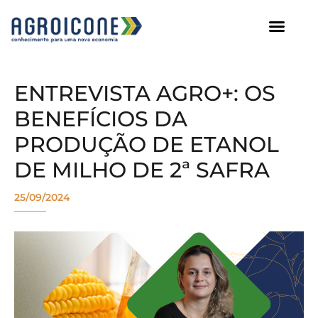
AGROICONE DATA
ENTREVISTA AGRO+: OS
BENEFÍCIOS DA
PRODUÇÃO DE ETANOL
DE MILHO DE 2ª SAFRA
25/09/2024