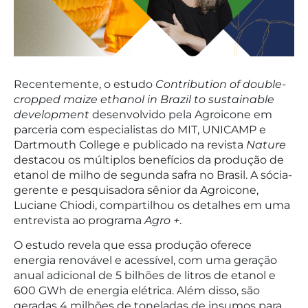
Recentemente, o estudo
Contribution of double-
cropped maize ethanol in Brazil to sustainable
development
desenvolvido pela Agroicone em
parceria com especialistas do MIT, UNICAMP e
Dartmouth College e publicado na revista
Nature
destacou os múltiplos benefícios da produção de
etanol de milho de segunda safra no Brasil. A sócia-
gerente e pesquisadora sênior da Agroicone,
Luciane Chiodi, compartilhou os detalhes em uma
entrevista ao programa
Agro +
.
O estudo revela que essa produção oferece
energia renovável e acessível, com uma geração
anual adicional de 5 bilhões de litros de etanol e
600 GWh de energia elétrica. Além disso, são
geradas 4 milhões de toneladas de insumos para