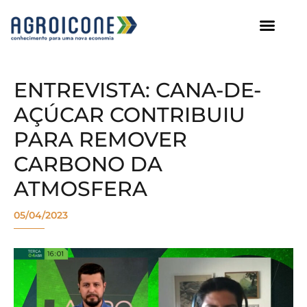
AGROICONE DATA
ENTREVISTA: CANA-DE-
AÇÚCAR CONTRIBUIU
PARA REMOVER
CARBONO DA
ATMOSFERA
05/04/2023