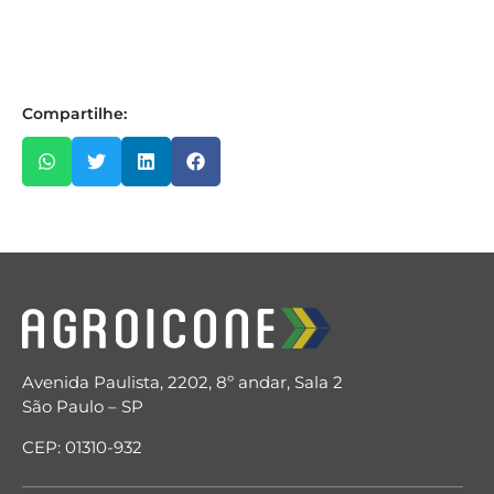
Compartilhe:
Avenida Paulista, 2202, 8º andar, Sala 2
São Paulo – SP
CEP: 01310-932