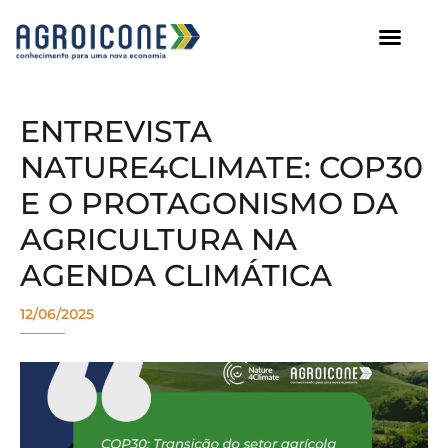
AGROICONE DATA
ENTREVISTA
NATURE4CLIMATE: COP30
E O PROTAGONISMO DA
AGRICULTURA NA
AGENDA CLIMÁTICA
12/06/2025