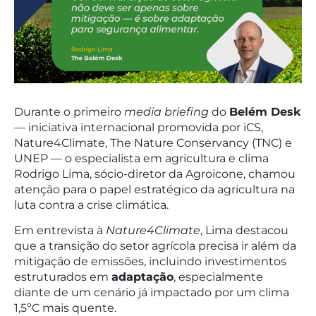
Durante o primeiro
media briefing
do
Belém Desk
— iniciativa internacional promovida por iCS,
Nature4Climate, The Nature Conservancy (TNC) e
UNEP — o especialista em agricultura e clima
Rodrigo Lima, sócio-diretor da Agroicone, chamou
atenção para o papel estratégico da agricultura na
luta contra a crise climática.
Em entrevista à
Nature4Climate
, Lima destacou
que a transição do setor agrícola precisa ir além da
mitigação de emissões, incluindo investimentos
estruturados em
adaptação
, especialmente
diante de um cenário já impactado por um clima
1,5ºC mais quente.