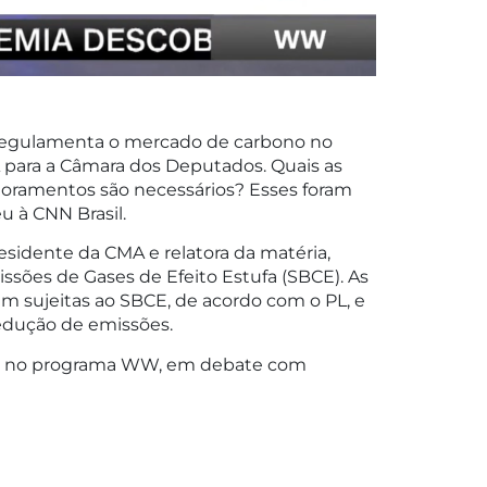
 regulamenta o mercado de carbono no
 para a Câmara dos Deputados. Quais as
imoramentos são necessários? Esses foram
u à CNN Brasil.
esidente da CMA e relatora da matéria,
ssões de Gases de Efeito Estufa (SBCE). As
am sujeitas ao SBCE, de acordo com o PL, e
edução de emissões.
 CNN no programa WW, em debate com