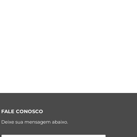
FALE CONOSCO
Deixe sua mensagem abaixo.