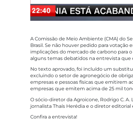
A Comissão de Meio Ambiente (CMA) do Sen
Brasil. Se não houver pedido para votação
implicações do mercado de carbono para o 
alguns temas debatidos na entrevista que o
No texto aprovado, foi incluído um substitu
excluindo o setor de agronegócio de obriga
empresas e pessoas físicas que emitirem ac
empresas que emitem acima de 25 mil tone
O sócio-diretor da Agroicone, Rodrigo C. 
jornalista Thaís Herédia e o diretor editorial 
Confira a entrevista!