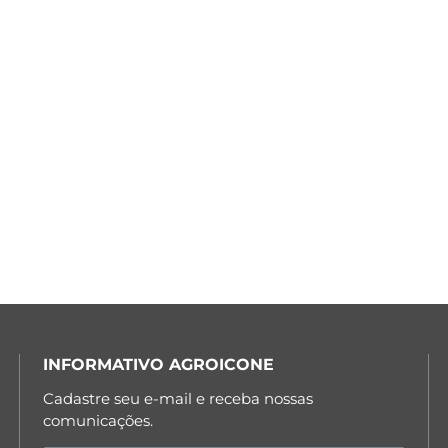
INFORMATIVO AGROICONE
Cadastre seu e-mail e receba nossas
comunicações.