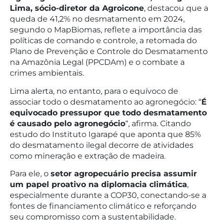
Lima, sócio-diretor da Agroicone
, destacou que a
queda de 41,2% no desmatamento em 2024,
segundo o MapBiomas, reflete a importância das
políticas de comando e controle, a retomada do
Plano de Prevenção e Controle do Desmatamento
na Amazônia Legal (PPCDAm) e o combate a
crimes ambientais.
Lima alerta, no entanto, para o equívoco de
associar todo o desmatamento ao agronegócio: “
É
equivocado pressupor que todo desmatamento
é causado pelo agronegócio
“, afirma. Citando
estudo do Instituto Igarapé que aponta que 85%
do desmatamento ilegal decorre de atividades
como mineração e extração de madeira.
Para ele, o
setor agropecuário precisa assumir
um papel proativo na diplomacia climática
,
especialmente durante a COP30, conectando-se a
fontes de financiamento climático e reforçando
seu compromisso com a sustentabilidade.