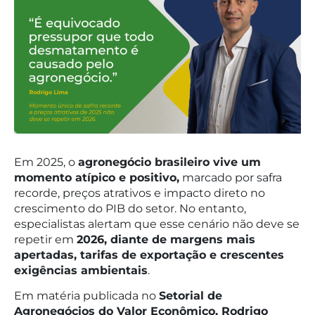
Em 2025, o
agronegócio brasileiro vive um
momento atípico e positivo,
marcado por safra
recorde, preços atrativos e impacto direto no
crescimento do PIB do setor. No entanto,
especialistas alertam que esse cenário não deve se
repetir em
2026, diante de margens mais
apertadas, tarifas de exportação e crescentes
exigências ambientais
.
Em matéria publicada no
Setorial de
Agronegócios do Valor Econômico, Rodrigo