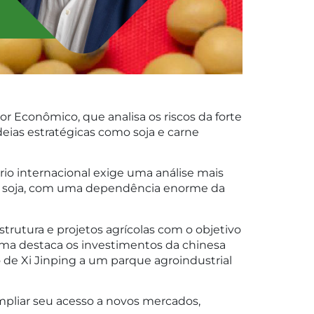
or Econômico, que analisa os riscos da forte
ias estratégicas como soja e carne
io internacional exige uma análise mais
 a soja, com uma dependência enorme da
trutura e projetos agrícolas com o objetivo
Lima destaca os investimentos da chinesa
 de Xi Jinping a um parque agroindustrial
mpliar seu acesso a novos mercados,