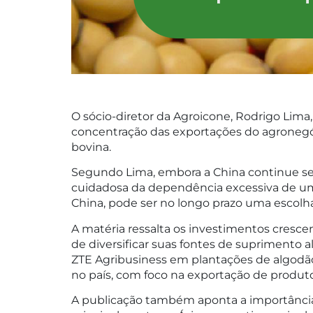
O sócio-diretor da Agroicone, Rodrigo Lima,
concentração das exportações do agronegóc
bovina.
Segundo Lima, embora a China continue sen
cuidadosa da dependência excessiva de um
China, pode ser no longo prazo uma escolha 
A matéria ressalta os investimentos crescen
de diversificar suas fontes de suprimento 
ZTE Agribusiness em plantações de algodão 
no país, com foco na exportação de produto
A publicação também aponta a importância 