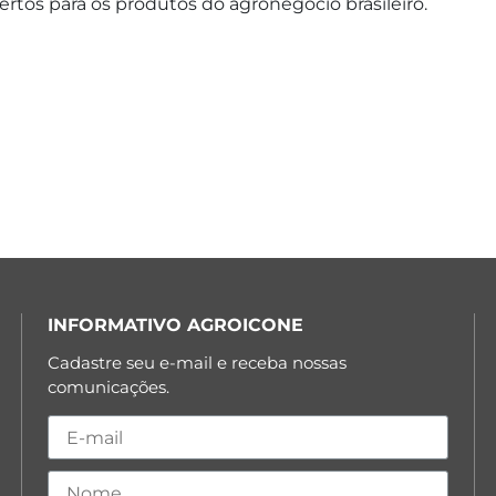
bertos para os produtos do agronegócio brasileiro.
INFORMATIVO AGROICONE
Cadastre seu e-mail e receba nossas
comunicações.