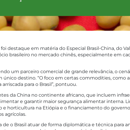
 foi destaque em matéria do Especial Brasil-China, do Val
io brasileiro no mercado chinês, especialmente em cade
do um parceiro comercial de grande relevância, o cenár
 único destino. “O foco em certas commodities, como
arriscada para o Brasil”, pontuou.
tes da China no continente africano, que incluem infraes
alimentar e garantir maior segurança alimentar interna. 
e horticultura na Etiópia e o financiamento do governo
s agrícolas.
de o Brasil atuar de forma diplomática e técnica para a