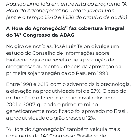
Rodrigo Lima fala em entrevista ao programa “A
Hora do Agronegócio” na Rádio Jovem Pan.
(entre o tempo 12:40 e 16:30 do arquivo de audio)
A Hora do Agronegócio” faz cobertura integral
do 14º Congresso da ABAG
No giro de notícias, José Luiz Tejon divulga um
estudo do Conselho de Informações sobre
Biotecnologia que revela que a produção de
oleoginosas aumentou depois da aprovação da
primeira soja transgênica do País, em 1998.
Entre 1998 e 2015, com o advento da biotecnologia,
a elevação na produtividade foi de 27%. O caso do
milho não é diferente e no intervalo dos anos
2001 e 2007, quando o primeiro milho
geneticamente modificado foi aprovado no Brasil,
a produtividade do grão cresceu 12%.
“A Hora do Agronegócio” também veicula mais
uma parte do 14º Congresso Brasileiro de