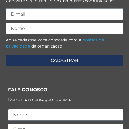
Cadastre seu e-mail e receba nossas comunicações.
Ao se cadastrar você concorda com a
política de
privacidade
da organização
FALE CONOSCO
Deixe sua mensagem abaixo.