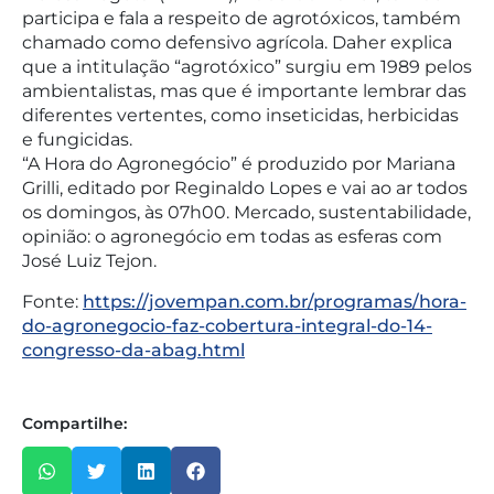
participa e fala a respeito de agrotóxicos, também
chamado como defensivo agrícola. Daher explica
que a intitulação “agrotóxico” surgiu em 1989 pelos
ambientalistas, mas que é importante lembrar das
diferentes vertentes, como inseticidas, herbicidas
e fungicidas.
“A Hora do Agronegócio” é produzido por Mariana
Grilli, editado por Reginaldo Lopes e vai ao ar todos
os domingos, às 07h00. Mercado, sustentabilidade,
opinião: o agronegócio em todas as esferas com
José Luiz Tejon.
Fonte:
https://jovempan.com.br/programas/hora-
do-agronegocio-faz-cobertura-integral-do-14-
congresso-da-abag.html
Compartilhe: