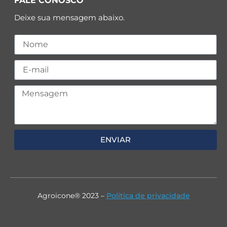
FALE CONOSCO
Deixe sua mensagem abaixo.
ENVIAR
Agroicone® 2023 –
Política de privacidade