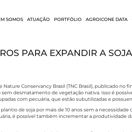
EM SOMOS
ATUAÇÃO
PORTFÓLIO
AGROICONE DATA
IROS PARA EXPANDIR A SOJ
Nature Conservancy Brasil (TNC Brasil), publicado no fi
do sem desmatamento de vegetação nativa. Isso é possív
ocupadas com pecuária, que estão subutilizadas e possuem
 plantio de soja por mais de 10 anos sem a necessidade
cuária, é possível também incrementar a produtividad