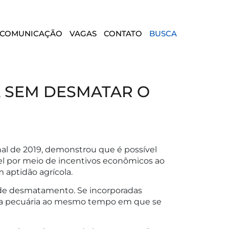
COMUNICAÇÃO
VAGAS
CONTATO
BUSCA
A SEM DESMATAR O
nal de 2019, demonstrou que é possível
el por meio de incentivos econômicos ao
 aptidão agrícola.
 de desmatamento. Se incorporadas
e da pecuária ao mesmo tempo em que se