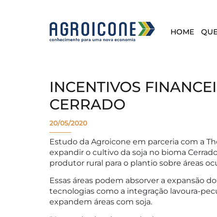
HOME
QU
INCENTIVOS FINANCE
CERRADO
20/05/2020
Estudo da Agroicone em parceria com a The 
expandir o cultivo da soja no bioma Cerra
produtor rural para o plantio sobre áreas 
Essas áreas podem absorver a expansão do
tecnologias como a integração lavoura-pe
expandem áreas com soja.