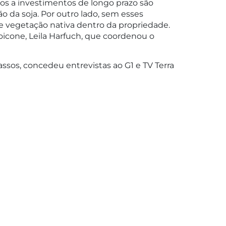
os a investimentos de longo prazo são
 da soja. Por outro lado, sem esses
 de vegetação nativa dentro da propriedade.
oicone, Leila Harfuch, que coordenou o
ssos, concedeu entrevistas ao G1 e TV Terra