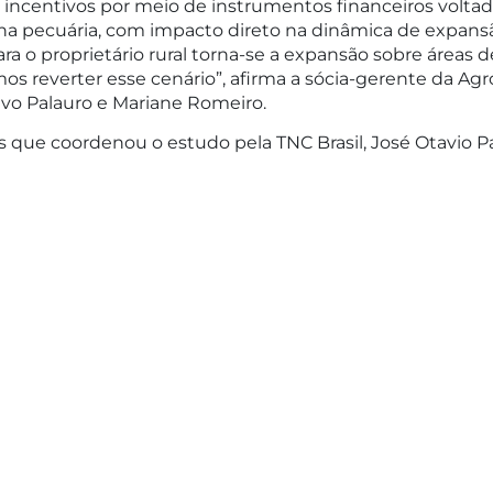
ncentivos por meio de instrumentos financeiros voltad
na pecuária, com impacto direto na dinâmica de expansão
para o proprietário rural torna-se a expansão sobre áreas
s reverter esse cenário”, afirma a sócia-gerente da Agr
vo Palauro e Mariane Romeiro.
 que coordenou o estudo pela TNC Brasil, José Otavio Pa