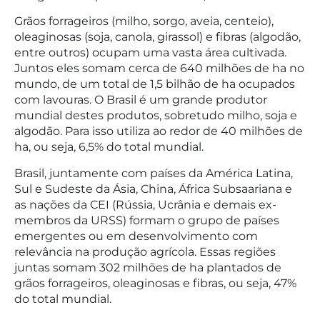
Grãos forrageiros (milho, sorgo, aveia, centeio),
oleaginosas (soja, canola, girassol) e fibras (algodão,
entre outros) ocupam uma vasta área cultivada.
Juntos eles somam cerca de 640 milhões de ha no
mundo, de um total de 1,5 bilhão de ha ocupados
com lavouras. O Brasil é um grande produtor
mundial destes produtos, sobretudo milho, soja e
algodão. Para isso utiliza ao redor de 40 milhões de
ha, ou seja, 6,5% do total mundial.
Brasil, juntamente com países da América Latina,
Sul e Sudeste da Ásia, China, África Subsaariana e
as nações da CEI (Rússia, Ucrânia e demais ex-
membros da URSS) formam o grupo de países
emergentes ou em desenvolvimento com
relevância na produção agrícola. Essas regiões
juntas somam 302 milhões de ha plantados de
grãos forrageiros, oleaginosas e fibras, ou seja, 47%
do total mundial.