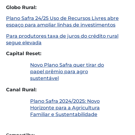
Globo Rural:
Plano Safra 24/25 Uso de Recursos Livres abre
espaço para ampliar linhas de investimentos
Para produtores taxa de juros do crédito rural
segue elevada
Capital Reset:
Novo Plano Safra quer tirar do
papel prêmio para agro
sustentável
Canal Rural:
Plano Safra 2024/2025: Novo
Horizonte para a Agricultura
Familiar e Sustentabilidade