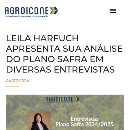
AGROICONE DATA
LEILA HARFUCH
APRESENTA SUA ANÁLISE
DO PLANO SAFRA EM
DIVERSAS ENTREVISTAS
04/07/2024