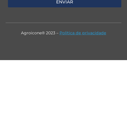
ENVIAR
Agroicone® 2023 –
Política de privacidade