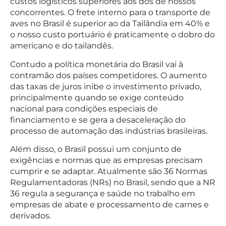
custos logísticos superiores aos dos de nossos
concorrentes. O frete interno para o transporte de
aves no Brasil é superior ao da Tailândia em 40% e
o nosso custo portuário é praticamente o dobro do
americano e do tailandês.
Contudo a política monetária do Brasil vai à
contramão dos países competidores. O aumento
das taxas de juros inibe o investimento privado,
principalmente quando se exige conteúdo
nacional para condições especiais de
financiamento e se gera a desaceleração do
processo de automação das indústrias brasileiras.
Além disso, o Brasil possui um conjunto de
exigências e normas que as empresas precisam
cumprir e se adaptar. Atualmente são 36 Normas
Regulamentadoras (NRs) no Brasil, sendo que a NR
36 regula a segurança e saúde no trabalho em
empresas de abate e processamento de carnes e
derivados.