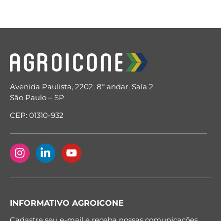
Avenida Paulista, 2202, 8º andar, Sala 2
São Paulo – SP
CEP: 01310-932
INFORMATIVO AGROICONE
Cadastre seu e-mail e receba nossas comunicações.