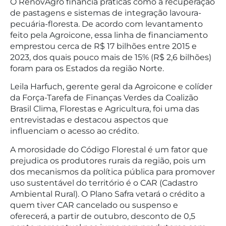
O RenovAgro financia práticas como a recuperação
de pastagens e sistemas de integração lavoura-
pecuária-floresta. De acordo com levantamento
feito pela Agroicone, essa linha de financiamento
emprestou cerca de R$ 17 bilhões entre 2015 e
2023, dos quais pouco mais de 15% (R$ 2,6 bilhões)
foram para os Estados da região Norte.
Leila Harfuch, gerente geral da Agroicone e colíder
da Força-Tarefa de Finanças Verdes da Coalizão
Brasil Clima, Florestas e Agricultura, foi uma das
entrevistadas e destacou aspectos que
influenciam o acesso ao crédito.
A morosidade do Código Florestal é um fator que
prejudica os produtores rurais da região, pois um
dos mecanismos da política pública para promover
uso sustentável do território é o CAR (Cadastro
Ambiental Rural). O Plano Safra vetará o crédito a
quem tiver CAR cancelado ou suspenso e
oferecerá, a partir de outubro, desconto de 0,5