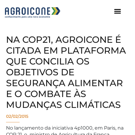
AGROICONE DATA
NA COP21, AGROICONE É
CITADA EM PLATAFORMA
QUE CONCILIA OS
OBJETIVOS DE
SEGURANÇA ALIMENTAR
E O COMBATE ÀS
MUDANÇAS CLIMÁTICAS
02/02/2015
No lançamento da iniciativa 4p1000, em Paris, na
COP 21, o ministro de Agricultura da França,