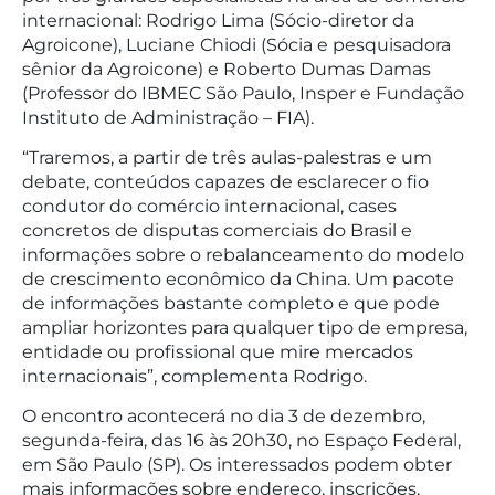
internacional: Rodrigo Lima (Sócio-diretor da
Agroicone), Luciane Chiodi (Sócia e pesquisadora
sênior da Agroicone) e Roberto Dumas Damas
(Professor do IBMEC São Paulo, Insper e Fundação
Instituto de Administração – FIA).
“Traremos, a partir de três aulas-palestras e um
debate, conteúdos capazes de esclarecer o fio
condutor do comércio internacional, cases
concretos de disputas comerciais do Brasil e
informações sobre o rebalanceamento do modelo
de crescimento econômico da China. Um pacote
de informações bastante completo e que pode
ampliar horizontes para qualquer tipo de empresa,
entidade ou profissional que mire mercados
internacionais”, complementa Rodrigo.
O encontro acontecerá no dia 3 de dezembro,
segunda-feira, das 16 às 20h30, no Espaço Federal,
em São Paulo (SP). Os interessados podem obter
mais informações sobre endereço, inscrições,