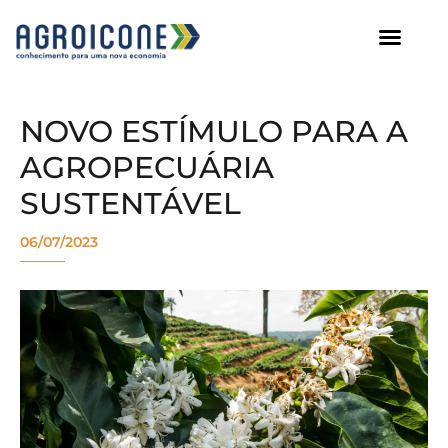
AGROICONE DATA
NOVO ESTÍMULO PARA A
AGROPECUÁRIA
SUSTENTÁVEL
06/07/2023