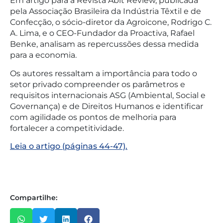
Em artigo para a Revista Abit Review, publicada
pela Associação Brasileira da Indústria Têxtil e de
Confecção, o sócio-diretor da Agroicone, Rodrigo C.
A. Lima, e o CEO-Fundador da Proactiva, Rafael
Benke, analisam as repercussões dessa medida
para a economia.
Os autores ressaltam a importância para todo o
setor privado compreender os parâmetros e
requisitos internacionais ASG (Ambiental, Social e
Governança) e de Direitos Humanos e identificar
com agilidade os pontos de melhoria para
fortalecer a competitividade.
Leia o artigo (páginas 44-47).
Compartilhe: