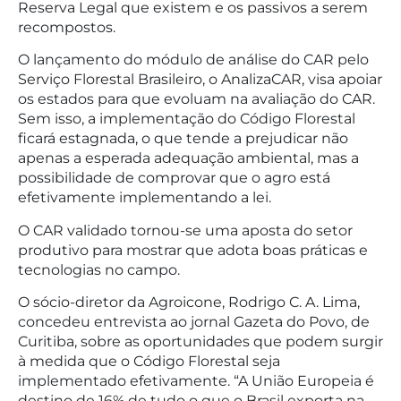
Reserva Legal que existem e os passivos a serem
recompostos.
O lançamento do módulo de análise do CAR pelo
Serviço Florestal Brasileiro, o AnalizaCAR, visa apoiar
os estados para que evoluam na avaliação do CAR.
Sem isso, a implementação do Código Florestal
ficará estagnada, o que tende a prejudicar não
apenas a esperada adequação ambiental, mas a
possibilidade de comprovar que o agro está
efetivamente implementando a lei.
O CAR validado tornou-se uma aposta do setor
produtivo para mostrar que adota boas práticas e
tecnologias no campo.
O sócio-diretor da Agroicone, Rodrigo C. A. Lima,
concedeu entrevista ao jornal Gazeta do Povo, de
Curitiba, sobre as oportunidades que podem surgir
à medida que o Código Florestal seja
implementado efetivamente. “A União Europeia é
destino de 16% de tudo o que o Brasil exporta na