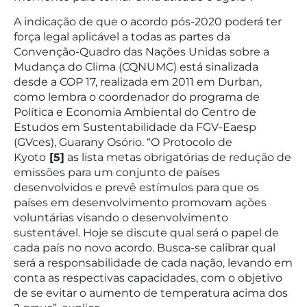
A indicação de que o acordo pós-2020 poderá ter
força legal aplicável a todas as partes da
Convenção-Quadro das Nações Unidas sobre a
Mudança do Clima (CQNUMC) está sinalizada
desde a COP 17, realizada em 2011 em Durban,
como lembra o coordenador do programa de
Política e Economia Ambiental do Centro de
Estudos em Sustentabilidade da FGV-Eaesp
(GVces), Guarany Osório. “O Protocolo de
Kyoto
[5]
as lista metas obrigatórias de redução de
emissões para um conjunto de países
desenvolvidos e prevê estímulos para que os
países em desenvolvimento promovam ações
voluntárias visando o desenvolvimento
sustentável. Hoje se discute qual será o papel de
cada país no novo acordo. Busca-se calibrar qual
será a responsabilidade de cada nação, levando em
conta as respectivas capacidades, com o objetivo
de se evitar o aumento de temperatura acima dos