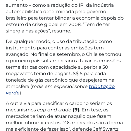
aumento – como a redução do IPI da indústria
automobilística determinada pelo governo
brasileiro para tentar blindar a economia depois do
estouro da crise global em 2008. “Tem de ter
sinergia nas ações”, resume.
De qualquer modo, o uso da tributação como
instrumento para conter as emissões tem
avançado. No final de setembro, o Chile se tornou
o primeiro país sul-americano a taxar as emissões –
termelétricas com capacidade superior a 50
megawatts terão de pagar US$ 5 para cada
tonelada de gás carbônico que despejarem na
atmosfera (
mais em especial sobre
tributação
verde
)
A outra via para precificar o carbono seriam os
mecanismos
cap and trade
[9].
Em tese, os
mercados teriam de atuar naquilo que fazem
melhor: otimizar custos. “Os mercados são a forma
mais eficiente de fazer isso”, defende Jeff Swartz,