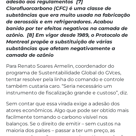
adesão aos regulamentos
[7]
Clorofluorcarbono (CFC) é uma classe de
substâncias que era muito usada na fabricação
de aerossóis e em refrigeradores. Acabou
banido por ter efeitos negativos na camada de
ozônio.
[8] Em vigor desde 1989, o Protocolo de
Montreal propõe a substituição de várias
substâncias que afetam negativamente a
camada de ozônio
Para Renato Soares Armelin, coordenador do
programa de Sustentabilidade Global do GVces,
tentar resolver pela linha do comando e controle
também custaria caro. “Seria necessário um
instrumento de fiscalização grande e custoso”, diz.
Sem contar que essa virada exige a adesão dos
atores econômicos. Algo que pode ser obtido mais
facilmente tornando o carbono visível nos
balanços. Se o direito de emitir – sem custos na
maioria dos países – passar a ter um preço, as