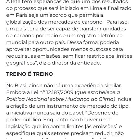
A Ieta tem esperanças de que um dos resultados
do processo que será iniciado em Lima e finalizado
em Paris seja um acordo que permita a
globalização dos mercados de carbono. “Para isso,
um país teria de ser capaz de transferir unidades
de carbono por meio de um registro eletrônico
mundial para outro país. Dessa forma, poderia
aproveitar oportunidades menos custosas para
reduzir suas emissões, sem ficar restrito aos limites
geográficos”, diz o diretor da entidade.
TREINO É TREINO
No Brasil ainda não há uma experiência similar.
Embora a Lei nº 12.187/2009 (
que estabelece a
Política Nacional sobre Mudança do Clima)
inclua
a criação de um instrumento de mercado do tipo,
a iniciativa nunca saiu do papel. “Depende do
poder público. Enquanto não houver uma
legislação que imponha limites [às emissões] e
especifique quais setores precisam reduzir, não