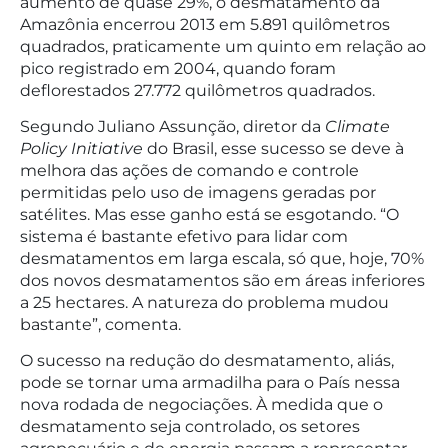
aumento de quase 29%, o desmatamento da
Amazônia encerrou 2013 em 5.891 quilômetros
quadrados, praticamente um quinto em relação ao
pico registrado em 2004, quando foram
deflorestados 27.772 quilômetros quadrados.
Segundo Juliano Assunção, diretor da
Climate
Policy Initiative
do Brasil, esse sucesso se deve à
melhora das ações de comando e controle
permitidas pelo uso de imagens geradas por
satélites. Mas esse ganho está se esgotando. “O
sistema é bastante efetivo para lidar com
desmatamentos em larga escala, só que, hoje, 70%
dos novos desmatamentos são em áreas inferiores
a 25 hectares. A natureza do problema mudou
bastante”, comenta.
O sucesso na redução do desmatamento, aliás,
pode se tornar uma armadilha para o País nessa
nova rodada de negociações. À medida que o
desmatamento seja controlado, os setores