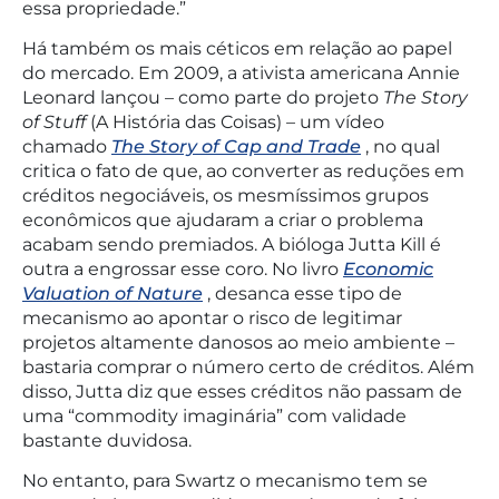
essa propriedade.”
Há também os mais céticos em relação ao papel
do mercado. Em 2009, a ativista americana Annie
Leonard lançou – como parte do projeto
The Story
of Stuff
(A História das Coisas) – um vídeo
chamado
The Story of Cap and Trade
, no qual
critica o fato de que, ao converter as reduções em
créditos negociáveis, os mesmíssimos grupos
econômicos que ajudaram a criar o problema
acabam sendo premiados. A bióloga Jutta Kill é
outra a engrossar esse coro. No livro
Economic
Valuation of Nature
, desanca esse tipo de
mecanismo ao apontar o risco de legitimar
projetos altamente danosos ao meio ambiente –
bastaria comprar o número certo de créditos. Além
disso, Jutta diz que esses créditos não passam de
uma “commodity imaginária” com validade
bastante duvidosa.
No entanto, para Swartz o mecanismo tem se