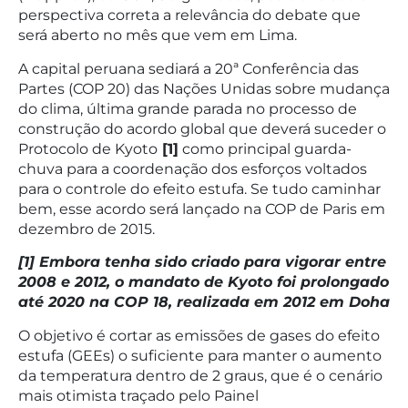
perspectiva correta a relevância do debate que
será aberto no mês que vem em Lima.
A capital peruana sediará a 20ª Conferência das
Partes (COP 20) das Nações Unidas sobre mudança
do clima, última grande parada no processo de
construção do acordo global que deverá suceder o
Protocolo de Kyoto
[1]
como principal guarda-
chuva para a coordenação dos esforços voltados
para o controle do efeito estufa. Se tudo caminhar
bem, esse acordo será lançado na COP de Paris em
dezembro de 2015.
[1] Embora tenha sido criado para vigorar entre
2008 e 2012, o mandato de Kyoto foi prolongado
até 2020 na COP 18, realizada em 2012 em Doha
O objetivo é cortar as emissões de gases do efeito
estufa (GEEs) o suficiente para manter o aumento
da temperatura dentro de 2 graus, que é o cenário
mais otimista traçado pelo Painel