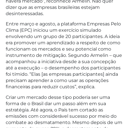
haverá mercado”, reconhece Armelin. Não quer
dizer que as empresas brasileiras estejam
desinteressadas.
Entre março e agosto, a plataforma Empresas Pelo
Clima (EPC) iniciou um exercício simulado
envolvendo um grupo de 20 participantes. A ideia
era promover um aprendizado a respeito de como
funcionam os mercados e seu potencial como
instrumento de mitigação. Segundo Armelin – que
acompanhou a iniciativa desde a sua concepção
até a execução – o desempenho dos participantes
foi tímido. “Elas [as empresas participantes] ainda
precisam aprender a como usar as operações
financeiras para reduzir custos”, explica.
Criar um mercado desse tipo poderia ser uma
forma de o Brasil dar um passo além em sua
estratégia. Até agora, o País tem cortado as
emissões com considerável sucesso por meio do
combate ao desmatamento. Mesmo depois de um