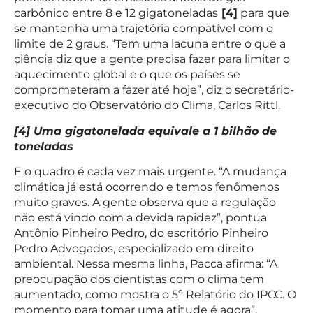
carbônico entre 8 e 12 gigatoneladas
[4]
para que
se mantenha uma trajetória compatível com o
limite de 2 graus. “Tem uma lacuna entre o que a
ciência diz que a gente precisa fazer para limitar o
aquecimento global e o que os países se
comprometeram a fazer até hoje”, diz o secretário-
executivo do Observatório do Clima, Carlos Rittl.
[4] Uma gigatonelada equivale a 1 bilhão de
toneladas
E o quadro é cada vez mais urgente. “A mudança
climática já está ocorrendo e temos fenômenos
muito graves. A gente observa que a regulação
não está vindo com a devida rapidez”, pontua
Antônio Pinheiro Pedro, do escritório Pinheiro
Pedro Advogados, especializado em direito
ambiental. Nessa mesma linha, Pacca afirma: “A
preocupação dos cientistas com o clima tem
aumentado, como mostra o 5º Relatório do IPCC. O
momento para tomar uma atitude é agora”.