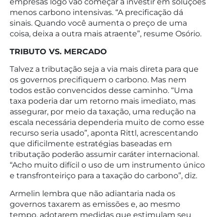
empresas logo vão começar a investir em soluções
menos carbono intensivas. “A precificação dá
sinais. Quando você aumenta o preço de uma
coisa, deixa a outra mais atraente”, resume Osório.
TRIBUTO VS. MERCADO
Talvez a tributação seja a via mais direta para que
os governos precifiquem o carbono. Mas nem
todos estão convencidos desse caminho. “Uma
taxa poderia dar um retorno mais imediato, mas
assegurar, por meio da taxação, uma redução na
escala necessária dependeria muito de como esse
recurso seria usado”, aponta Rittl, acrescentando
que dificilmente estratégias baseadas em
tributação poderão assumir caráter internacional.
“Acho muito difícil o uso de um instrumento único
e transfronteiriço para a taxação do carbono”, diz.
Armelin lembra que não adiantaria nada os
governos taxarem as emissões e, ao mesmo
tempo, adotarem medidas que estimulam seu