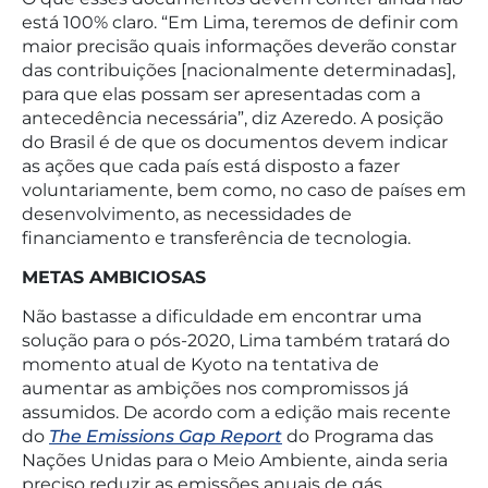
está 100% claro. “Em Lima, teremos de definir com
maior precisão quais informações deverão constar
das contribuições [nacionalmente determinadas],
para que elas possam ser apresentadas com a
antecedência necessária”, diz Azeredo. A posição
do Brasil é de que os documentos devem indicar
as ações que cada país está disposto a fazer
voluntariamente, bem como, no caso de países em
desenvolvimento, as necessidades de
financiamento e transferência de tecnologia.
METAS AMBICIOSAS
Não bastasse a dificuldade em encontrar uma
solução para o pós-2020, Lima também tratará do
momento atual de Kyoto na tentativa de
aumentar as ambições nos compromissos já
assumidos. De acordo com a edição mais recente
do
The Emissions Gap Report
do Programa das
Nações Unidas para o Meio Ambiente, ainda seria
preciso reduzir as emissões anuais de gás