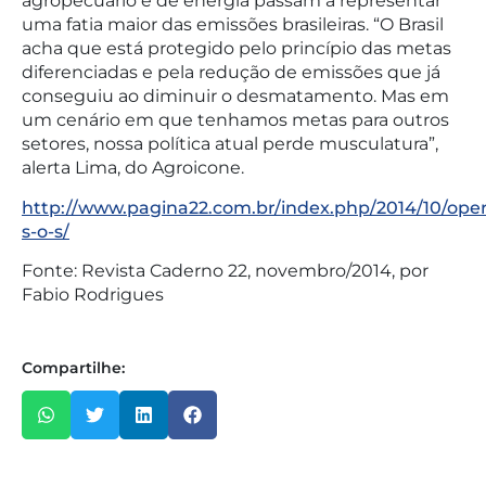
agropecuário e de energia passam a representar
uma fatia maior das emissões brasileiras. “O Brasil
acha que está protegido pelo princípio das metas
diferenciadas e pela redução de emissões que já
conseguiu ao diminuir o desmatamento. Mas em
um cenário em que tenhamos metas para outros
setores, nossa política atual perde musculatura”,
alerta Lima, do Agroicone.
http://www.pagina22.com.br/index.php/2014/10/ope
s-o-s/
Fonte: Revista Caderno 22, novembro/2014, por
Fabio Rodrigues
Compartilhe: