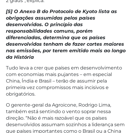
2 graus”, explica.
[5] O Anexo B do Protocolo de Kyoto lista as
obrigações assumidas pelos países
desenvolvidos. O princípio das
responsabilidades comuns, porém
diferenciadas, determina que os países
desenvolvidos tenham de fazer cortes maiores
nas emissões, por terem emitido mais ao longo
da História
Tudo leva a crer que países em desenvolvimento
com economias mais pujantes – em especial
China, Índia e Brasil – terão de assumir pela
primeira vez compromissos mais incisivos e
obrigatórios.
O gerente-geral da Agroicone, Rodrigo Lima,
também está sentindo o vento soprar nessa
direção. “Não é mais razoável que os países
desenvolvidos assumam sozinhos a liderança sem
que países importantes como o Brasil ou a China