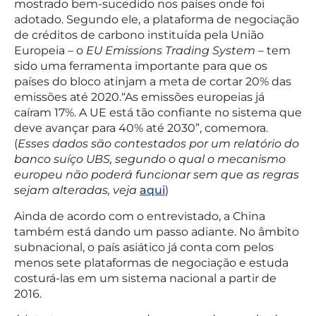
mostrado bem-sucedido nos países onde foi
adotado. Segundo ele, a plataforma de negociação
de créditos de carbono instituída pela União
Europeia – o
EU Emissions Trading System
– tem
sido uma ferramenta importante para que os
países do bloco atinjam a meta de cortar 20% das
emissões até 2020.“As emissões europeias já
caíram 17%. A UE está tão confiante no sistema que
deve avançar para 40% até 2030”, comemora.
(
Esses dados são contestados por um relatório do
banco suíço UBS, segundo o qual o mecanismo
europeu não poderá funcionar sem que as regras
sejam alteradas, veja
aqui
)
Ainda de acordo com o entrevistado, a China
também está dando um passo adiante. No âmbito
subnacional, o país asiático já conta com pelos
menos sete plataformas de negociação e estuda
costurá-las em um sistema nacional a partir de
2016.