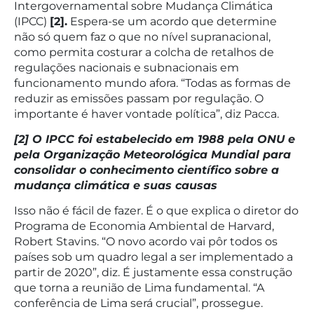
Intergovernamental sobre Mudança Climática
(IPCC)
[2].
Espera-se um acordo que determine
não só quem faz o que no nível supranacional,
como permita costurar a colcha de retalhos de
regulações nacionais e subnacionais em
funcionamento mundo afora. “Todas as formas de
reduzir as emissões passam por regulação. O
importante é haver vontade política”, diz Pacca.
[2] O IPCC foi estabelecido em 1988 pela ONU e
pela Organização Meteorológica Mundial para
consolidar o conhecimento científico sobre a
mudança climática e suas causas
Isso não é fácil de fazer. É o que explica o diretor do
Programa de Economia Ambiental de Harvard,
Robert Stavins. “O novo acordo vai pôr todos os
países sob um quadro legal a ser implementado a
partir de 2020”, diz. É justamente essa construção
que torna a reunião de Lima fundamental. “A
conferência de Lima será crucial”, prossegue.