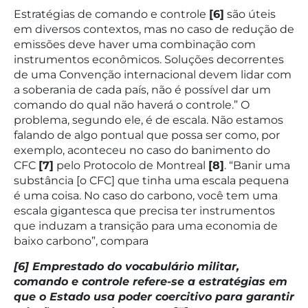
Estratégias de comando e controle
[6]
são úteis
em diversos contextos, mas no caso de redução de
emissões deve haver uma combinação com
instrumentos econômicos. Soluções decorrentes
de uma Convenção internacional devem lidar com
a soberania de cada país, não é possível dar um
comando do qual não haverá o controle.” O
problema, segundo ele, é de escala. Não estamos
falando de algo pontual que possa ser como, por
exemplo, aconteceu no caso do banimento do
CFC
[7]
pelo Protocolo de Montreal
[8]
. “Banir uma
substância [o CFC] que tinha uma escala pequena
é uma coisa. No caso do carbono, você tem uma
escala gigantesca que precisa ter instrumentos
que induzam a transição para uma economia de
baixo carbono”, compara
[6] Emprestado do vocabulário militar,
comando e controle refere-se a estratégias em
que o Estado usa poder coercitivo para garantir