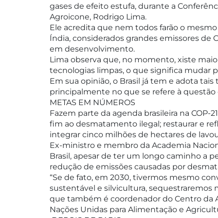
gases de efeito estufa, durante a Conferênc
Agroicone, Rodrigo Lima.
Ele acredita que nem todos farão o mesmo es
Índia, considerados grandes emissores de 
em desenvolvimento.
Lima observa que, no momento, xiste maior
tecnologias limpas, o que significa mudar
Em sua opinião, o Brasil já tem e adota tais
principalmente no que se refere à questão
METAS EM NÚMEROS
Fazem parte da agenda brasileira na COP-21
fim ao desmatamento ilegal; restaurar e ref
integrar cinco milhões de hectares de lavou
Ex-ministro e membro da Academia Nacional
Brasil, apesar de ter um longo caminho a p
redução de emissões causadas por desmat
“Se de fato, em 2030, tivermos mesmo conve
sustentável e silvicultura, sequestraremos 
que também é coordenador do Centro da Ag
Nações Unidas para Alimentação e Agricult