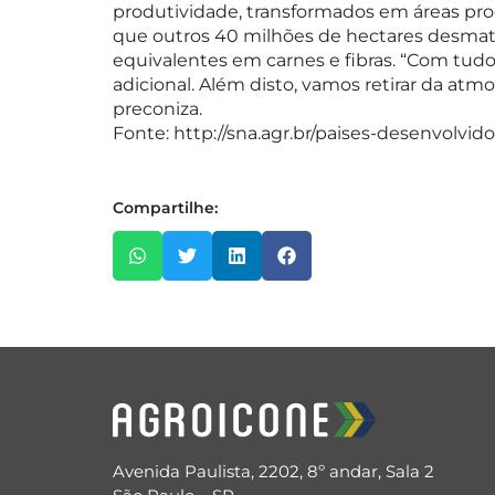
produtividade, transformados em áreas prod
que outros 40 milhões de hectares desmat
equivalentes em carnes e fibras. “Com tu
adicional. Além disto, vamos retirar da atm
preconiza.
Fonte: http://sna.agr.br/paises-desenvolv
Compartilhe:
Avenida Paulista, 2202, 8º andar, Sala 2