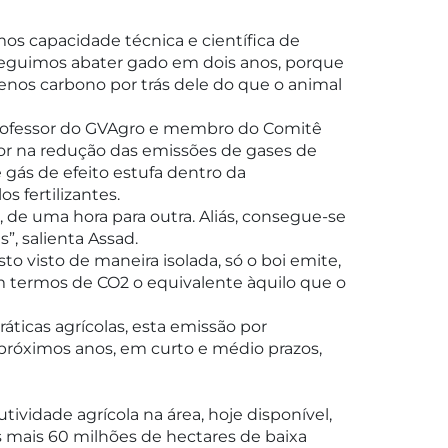
mos capacidade técnica e científica de
guimos abater gado em dois anos, porque
nos carbono por trás dele do que o animal
professor do GVAgro e membro do Comitê
etor na redução das emissões de gases de
 gás de efeito estufa dentro da
s fertilizantes.
 de uma hora para outra. Aliás, consegue-se
, salienta Assad.
to visto de maneira isolada, só o boi emite,
m termos de CO2 o equivalente àquilo que o
áticas agrícolas, esta emissão por
s próximos anos, em curto e médio prazos,
ividade agrícola na área, hoje disponível,
 mais 60 milhões de hectares de baixa