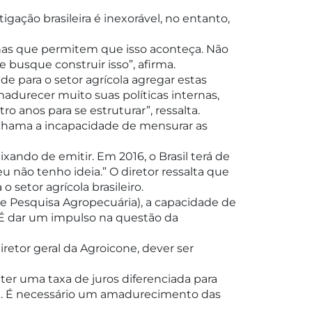
gação brasileira é inexorável, no entanto,
ernas que permitem que isso aconteça. Não
 busque construir isso”, afirma.
de para o setor agrícola agregar estas
adurecer muito suas políticas internas,
ro anos para se estruturar”, ressalta.
chama a incapacidade de mensurar as
ando de emitir. Em 2016, o Brasil terá de
u não tenho ideia.” O diretor ressalta que
 setor agrícola brasileiro.
de Pesquisa Agropecuária), a capacidade de
? É dar um impulso na questão da
iretor geral da Agroicone, dever ser
er uma taxa de juros diferenciada para
F). É necessário um amadurecimento das