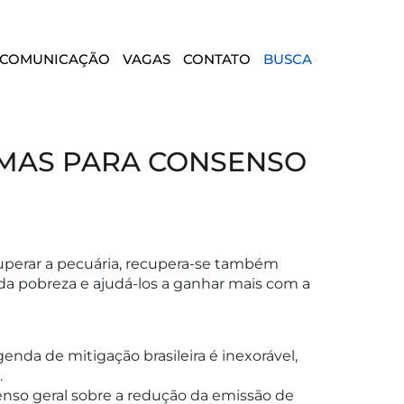
COMUNICAÇÃO
VAGAS
CONTATO
BUSCA
EMAS PARA CONSENSO
cuperar a pecuária, recupera-se também
, da pobreza e ajudá-los a ganhar mais com a
enda de mitigação brasileira é inexorável,
.
senso geral sobre a redução da emissão de