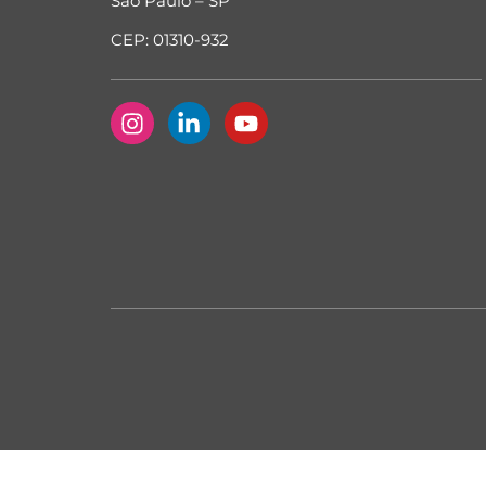
São Paulo – SP
CEP: 01310-932