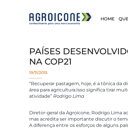
HOME
QU
PAÍSES DESENVOLVI
NA COP21
19/11/2015
“Recuperar pastagem, hoje, é a tônica da d
área para agricultura.Isso significa tirar 
atividade”
Rodrigo Lima
Diretor-geral da Agroicone, Rodrigo Lima ac
mas acredita ser importante discutir o te
A diferença entre os esforços de alguns pa