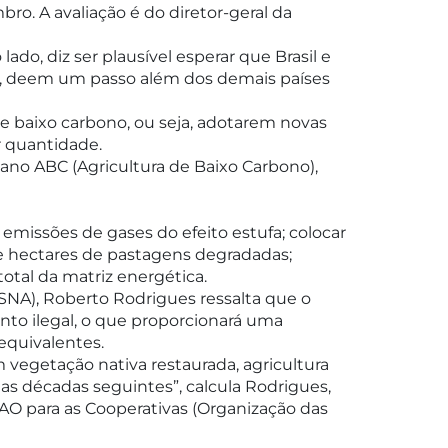
ro. A avaliação é do diretor-geral da
ado, diz ser plausível esperar que Brasil e
as, deem um passo além dos demais países
e baixo carbono, ou seja, adotarem novas
r quantidade.
Plano ABC (Agricultura de Baixo Carbono),
emissões de gases do efeito estufa; colocar
 de hectares de pastagens degradadas;
otal da matriz energética.
SNA), Roberto Rodrigues ressalta que o
nto ilegal, o que proporcionará uma
quivalentes.
 vegetação nativa restaurada, agricultura
uas décadas seguintes”, calcula Rodrigues,
O para as Cooperativas (Organização das