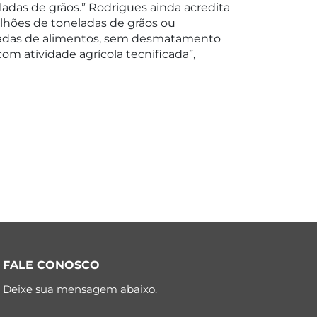
adas de grãos.” Rodrigues ainda acredita
lhões de toneladas de grãos ou
eladas de alimentos, sem desmatamento
om atividade agrícola tecnificada”,
FALE CONOSCO
Deixe sua mensagem abaixo.