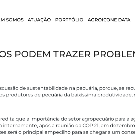
EM SOMOS
ATUAÇÃO
PORTFÓLIO
AGROICONE DATA
DOS PODEM TRAZER PROBL
iscussão de sustentabilidade na pecuária, porque, se re
muitos produtores de pecuária da baixíssima produtividade
redita que a importância do setor agropecuário para a ag
ma internamente, após a reunião da COP 21, em dezembro
íses será o principal empecilho para se chegar a um con