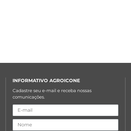
INFORMATIVO AGROICONE
Cadastre seu e-mail e receba nossas
comunicações.