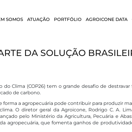
EM SOMOS
ATUAÇÃO
PORTFÓLIO
AGROICONE DATA
RTE DA SOLUÇÃO BRASILEI
o do Clima (COP26) tem o grande desafio de destravar 
rcado de carbono.
forma a agropecuária pode contribuir para produzir mais
lima. O diretor geral da Agroicone, Rodrigo C. A. 
 lançado pelo Ministério da Agricultura, Pecuária e 
 da agropecuária, que fomenta ganhos de produtividade