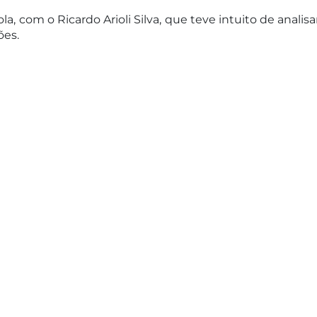
, com o Ricardo Arioli Silva, que teve intuito de anali
ões.