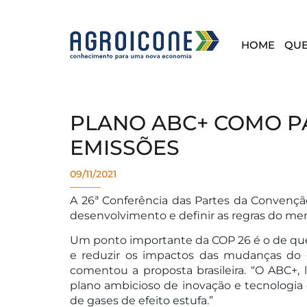
HOME
QU
PLANO ABC+ COMO PA
EMISSÕES
09/11/2021
A 26ª Conferência das Partes da Convençã
desenvolvimento e definir as regras do me
Um ponto importante da COP 26 é o de que 
e reduzir os impactos das mudanças do c
comentou a proposta brasileira. “O ABC+,
plano ambicioso de inovação e tecnologia
de gases de efeito estufa.”