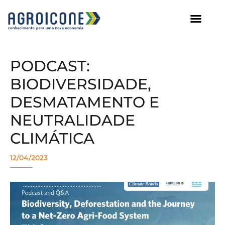
AGROICONE DATA
PODCAST:
BIODIVERSIDADE,
DESMATAMENTO E
NEUTRALIDADE
CLIMÁTICA
12/04/2023