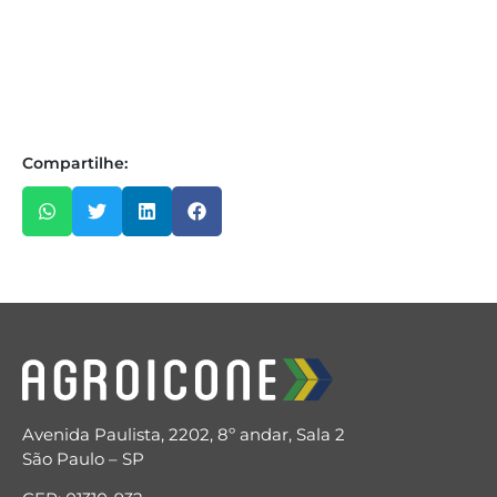
Compartilhe:
Avenida Paulista, 2202, 8º andar, Sala 2
São Paulo – SP