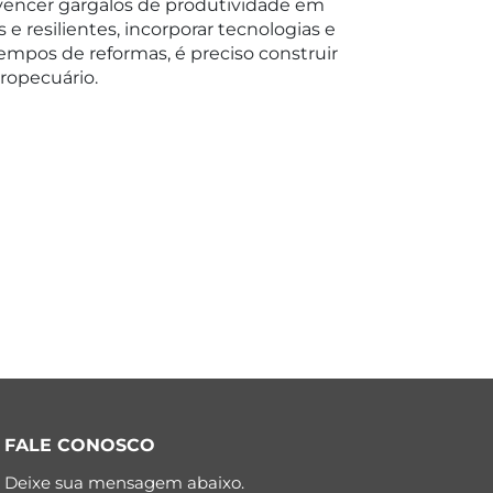
 vencer gargalos de produtividade em
 resilientes, incorporar tecnologias e
mpos de reformas, é preciso construir
ropecuário.
FALE CONOSCO
Deixe sua mensagem abaixo.