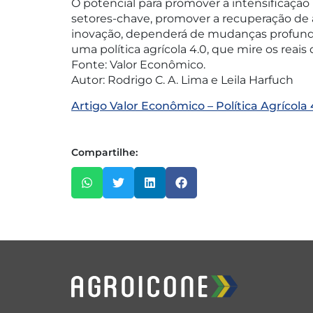
O potencial para promover a intensificaçã
setores-chave, promover a recuperação de á
inovação, dependerá de mudanças profunda
uma política agrícola 4.0, que mire os rea
Fonte: Valor Econômico.
Autor: Rodrigo C. A. Lima e Leila Harfuch
Artigo Valor Econômico – Política Agrícola 
Compartilhe: