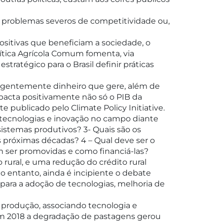
em problemas severos de competitividade ou,
positivas que beneficiam a sociedade, o
tica Agrícola Comum fomenta, via
tratégico para o Brasil definir práticas
ligentemente dinheiro que gere, além de
impacta positivamente não só o PIB da
publicado pelo Climate Policy Initiative.
 tecnologias e inovação no campo diante
sistemas produtivos? 3- Quais são os
 próximas décadas? 4 – Qual deve ser o
em ser promovidas e como financiá-las?
ural, e uma redução do crédito rural
o entanto, ainda é incipiente o debate
 para a adoção de tecnologias, melhoria de
produção, associando tecnologia e
 em 2018 a degradação de pastagens gerou