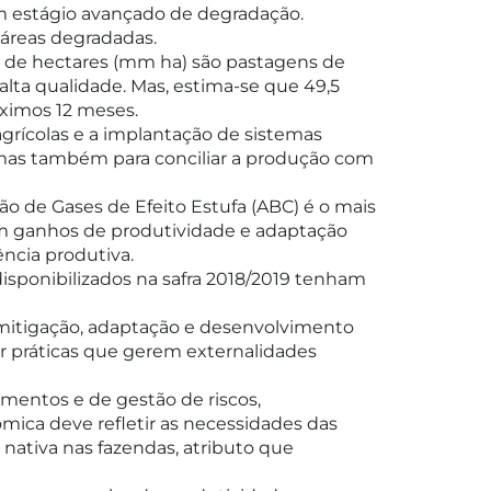
m estágio avançado de degradação.
 áreas degradadas.
es de hectares (mm ha) são pastagens de
lta qualidade. Mas, estima-se que 49,5
óximos 12 meses.
grícolas e a implantação de sistemas
 mas também para conciliar a produção com
ão de Gases de Efeito Estufa (ABC) é o mais
am ganhos de produtividade e adaptação
ncia produtiva.
isponibilizados na safra 2018/2019 tenham
 mitigação, adaptação e desenvolvimento
r práticas que gerem externalidades
imentos e de gestão de riscos,
ica deve refletir as necessidades das
nativa nas fazendas, atributo que