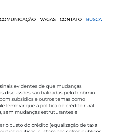
COMUNICAÇÃO
VAGAS
CONTATO
BUSCA
á sinais evidentes de que mudanças
, as discussões são balizadas pelo binômio
os com subsídios e outros temas como
le lembrar que a política de crédito rural
a, sem mudanças estruturantes e
 o custo do crédito (equalização de taxa
 outras políticas, custam aos cofres públicos