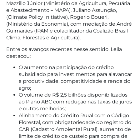
Mazzillo Júnior (Ministério da Agricultura, Pecuária
e Abastecimento – MAPA), Juliano Assunção,
(Climate Policy Initiative), Rogerio Boueri,
(Ministério da Economia), com mediação de André
Guimarães (IPAM e cofacilitador da Coalizão Brasil
Clima, Florestas e Agricultura).
Entre os avanços recentes nesse sentido, Leila
destacou:
O aumento na participação do crédito
subsidiado para investimentos para alavancar
a produtividade, competitividade e renda do
agro;
O volume de R$ 2,5 bilhões disponibilizados
ao Plano ABC com redução nas taxas de juros
e outras melhorias;
Alinhamento do Crédito Rural com o Código
Florestal, com obrigatoriedade do registro do
CAR (Cadastro Ambiental Rural), aumento de
limite de crédito de custeio para compra de